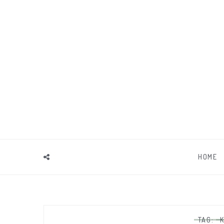
HOME
TAG: