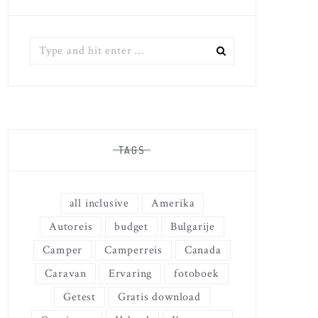
Zoek
naar:
TAGS
all inclusive
Amerika
Autoreis
budget
Bulgarije
Camper
Camperreis
Canada
Caravan
Ervaring
fotoboek
Getest
Gratis download