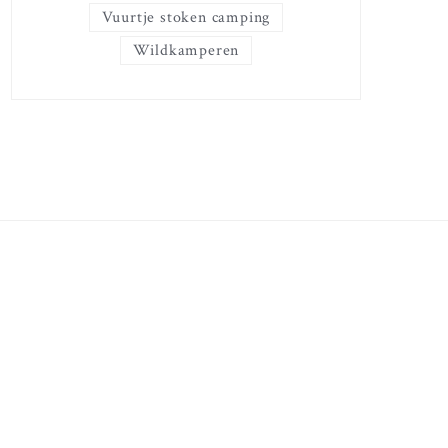
Vuurtje stoken camping
Wildkamperen