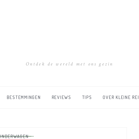
Ontdek de wereld met ons gezin
BESTEMMINGEN
REVIEWS
TIPS
OVER KLEINE RE
KINDERWAGEN