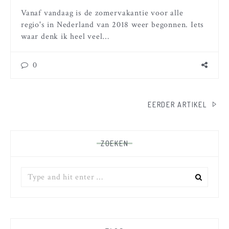
Vanaf vandaag is de zomervakantie voor alle
regio's in Nederland van 2018 weer begonnen. Iets
waar denk ik heel veel…
0
BERICHTEN
EERDER ARTIKEL
PAGINERING
ZOEKEN
Zoek
naar: