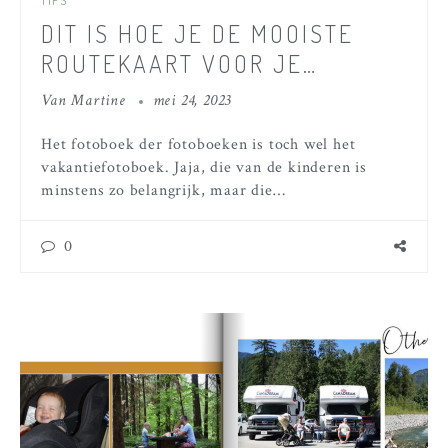
TIPS
DIT IS HOE JE DE MOOISTE
ROUTEKAART VOOR JE
FOTOBOEK MAAKT!
Van
Martine
mei 24, 2023
Het fotoboek der fotoboeken is toch wel het
vakantiefotoboek. Jaja, die van de kinderen is
minstens zo belangrijk, maar die…
0