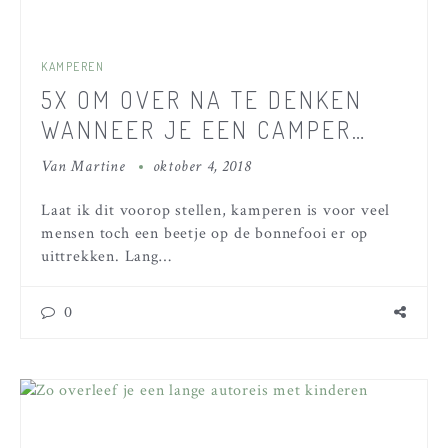
KAMPEREN
5X OM OVER NA TE DENKEN
WANNEER JE EEN CAMPER
HUURT MET KINDEREN
Van
Martine
oktober 4, 2018
Laat ik dit voorop stellen, kamperen is voor veel
mensen toch een beetje op de bonnefooi er op
uittrekken. Lang…
0