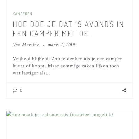
KAMPEREN
HOE DOE JE DAT ’S AVONDS IN
EEN CAMPER MET DE
KINDEREN?
Van
Martine
maart 2, 2019
Vrijheid blijheid. Zou je denken als je een camper
huurt of koopt. Maar sommige zaken lijken toch
wat lastiger als…
0