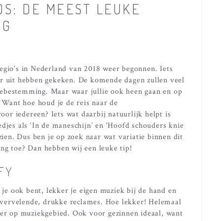
DS: DE MEEST LEUKE
EG
egio’s in Nederland van 2018 weer begonnen. Iets
ar uit hebben gekeken. De komende dagen zullen veel
iebestemming. Maar waar jullie ook heen gaan en op
. Want hoe houd je de reis naar de
r iedereen? Iets wat daarbij natuurlijk helpt is
djes als ‘In de maneschijn’ en ‘Hoofd schouders knie
zien. Dus ben je op zoek naar wat variatie binnen dit
ng toe? Dan hebben wij een leuke tip!
IFY
 je ook bent, lekker je eigen muziek bij de hand en
vervelende, drukke reclames. Hoe lekker! Helemaal
fijner op muziekgebied. Ook voor gezinnen ideaal, want