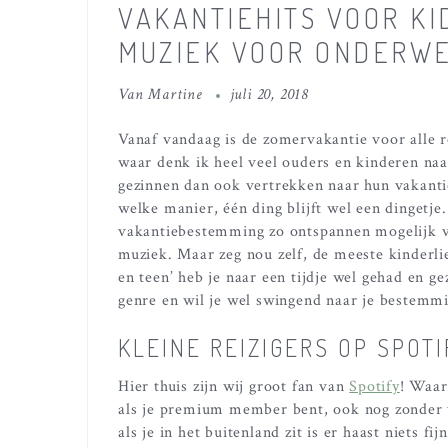
VAKANTIEHITS VOOR KI
MUZIEK VOOR ONDERW
Van
Martine
juli 20, 2018
Vanaf vandaag is de zomervakantie voor alle r
waar denk ik heel veel ouders en kinderen na
gezinnen dan ook vertrekken naar hun vakant
welke manier, één ding blijft wel een dingetje
vakantiebestemming zo ontspannen mogelijk voo
muziek. Maar zeg nou zelf, de meeste kinderlie
en teen’ heb je naar een tijdje wel gehad en ge
genre en wil je wel swingend naar je bestemmi
KLEINE REIZIGERS OP SPOT
Hier thuis zijn wij groot fan van
Spotify
! Waar
als je premium member bent, ook nog zonder 
als je in het buitenland zit is er haast niets 