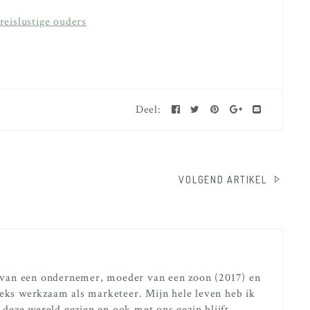
Deel:
VOLGEND ARTIKEL
r van een ondernemer, moeder van een zoon (2017) en
eks werkzaam als marketeer. Mijn hele leven heb ik
 deze wereld gezien en ook met ons gezin blijft