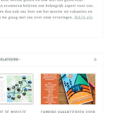
n avonturen beleven een belangrijk aspect voor ons.
we dan ook ons best om het meeste uit vakanties en
n we graag met jou over onze ervaringen.
Bekijk alle
RELATEERD
 JE DE MOOISTE
CAMPING VAKANTIEBOEK VOOR
10 T