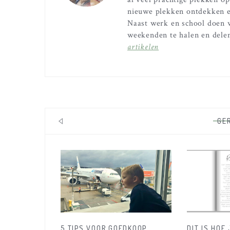
nieuwe plekken ontdekken e
Naast werk en school doen 
weekenden te halen en dele
artikelen
GE
5 TIPS VOOR GOEDKOOP
DIT IS HOE