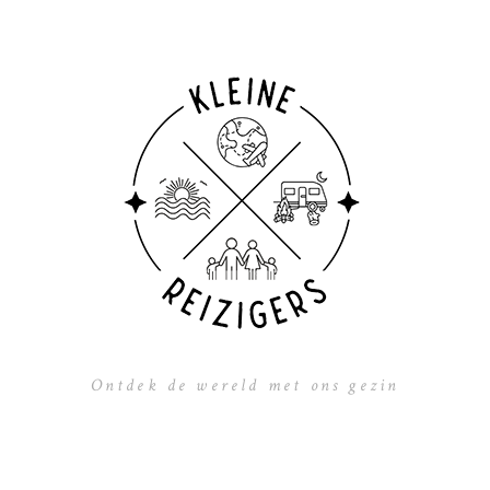
Ontdek de wereld met ons gezin