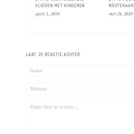
VLIEGEN MET KINDEREN
ROUTEKAAR
FOTOBOEK 
april 1, 2024
mei 24, 2023
LAAT JE REACTIE ACHTER
Naam
Website
Reactie