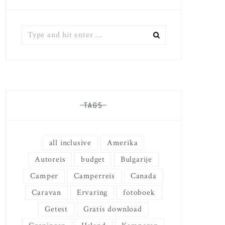
Zoek
naar:
TAGS
all inclusive
Amerika
Autoreis
budget
Bulgarije
Camper
Camperreis
Canada
Caravan
Ervaring
fotoboek
Getest
Gratis download