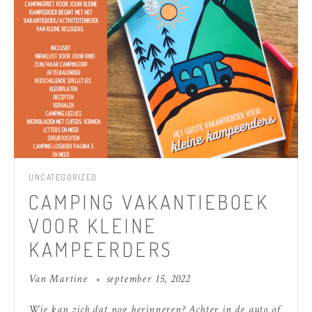
UNCATEGORIZED
CAMPING VAKANTIEBOEK
VOOR KLEINE
KAMPEERDERS
Van
Martine
september 15, 2022
Wie kan zich dat nog herinneren? Achter in de auto of