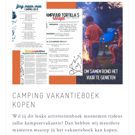
CAMPING VAKANTIEBOEK
KOPEN
Wil jij dit leuke activiteitenboek meenemen tijdens
jullie kampeervakantie? Dan hebben wij meerdere
manieren waarop jij het vakantieboek kan kopen.