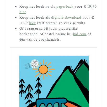
Koop het boek nu als
paperback
voor € 19,90
hier
.
Koop het boek als
digitale download
voor €
11,99
hier
(zelf printen zo vaak je wilt).
Of vraag erna bij jouw plaatselijke
boekhandel of bestel online bij
Bol.com
of
één van de boekhandels.