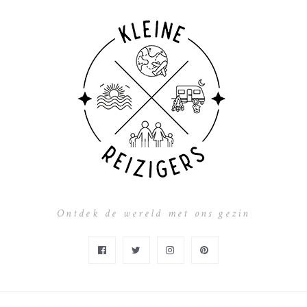
Ontdek de wereld met ons gezin