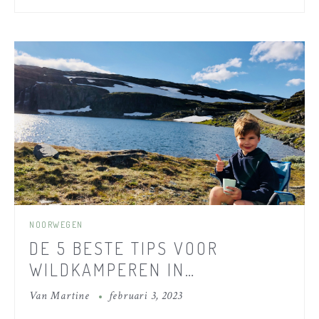
NOORWEGEN
DE 5 BESTE TIPS VOOR
WILDKAMPEREN IN
NOORWEGEN MET KINDEREN
Van
Martine
februari 3, 2023