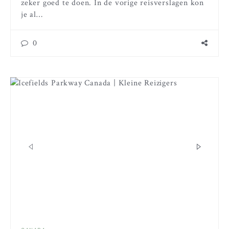
zeker goed te doen. In de vorige reisverslagen kon
je al…
0