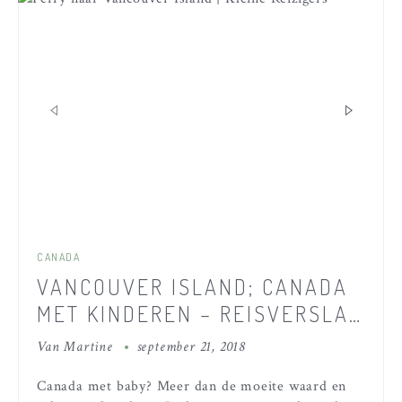
CANADA
VANCOUVER ISLAND; CANADA
MET KINDEREN – REISVERSLAG
DEEL 5
Van
Martine
september 21, 2018
Canada met baby? Meer dan de moeite waard en