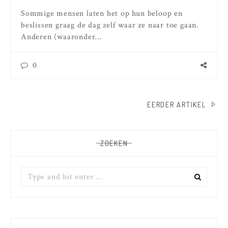
Sommige mensen laten het op hun beloop en
beslissen graag de dag zelf waar ze naar toe gaan.
Anderen (waaronder…
0
BERICHTEN
EERDER ARTIKEL
PAGINERING
ZOEKEN
Zoek
naar: