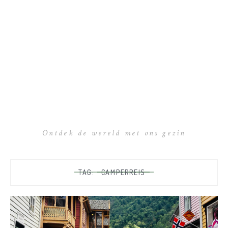
Ontdek de wereld met ons gezin
TAG:
CAMPERREIS