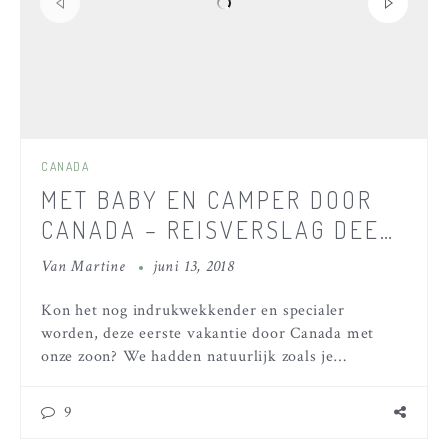
CANADA
MET BABY EN CAMPER DOOR
CANADA – REISVERSLAG DEEL
3
Van
Martine
juni 13, 2018
Kon het nog indrukwekkender en specialer
worden, deze eerste vakantie door Canada met
onze zoon? We hadden natuurlijk zoals je…
9