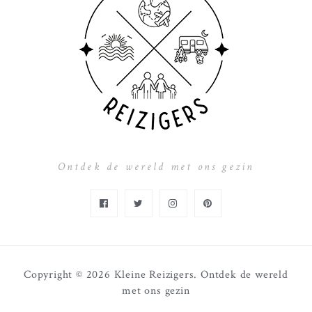
Ontdek de wereld met ons gezin
Copyright © 2026 Kleine Reizigers.
Ontdek de wereld
met ons gezin