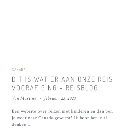
CANADA
DIT IS WAT ER AAN ONZE REIS
VOORAF GING – REISBLOG
WEST CANADA
Van
Martine
februari 23, 2020
Een website over reizen met kinderen en dan ben
je weer naar Canada geweest? Ik hoor het je al
denken.…