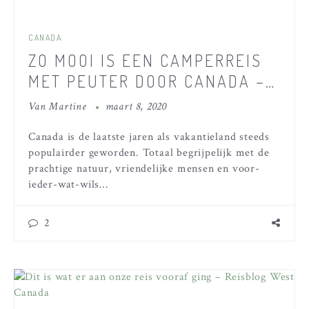
CANADA
ZO MOOI IS EEN CAMPERREIS
MET PEUTER DOOR CANADA –
DEEL 1
Van
Martine
maart 8, 2020
Canada is de laatste jaren als vakantieland steeds
populairder geworden. Totaal begrijpelijk met de
prachtige natuur, vriendelijke mensen en voor-
ieder-wat-wils…
2