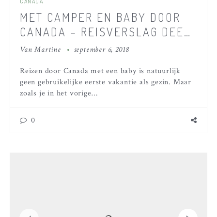
CANADA
MET CAMPER EN BABY DOOR
CANADA – REISVERSLAG DEEL
4
Van
Martine
september 6, 2018
Reizen door Canada met een baby is natuurlijk
geen gebruikelijke eerste vakantie als gezin. Maar
zoals je in het vorige…
0