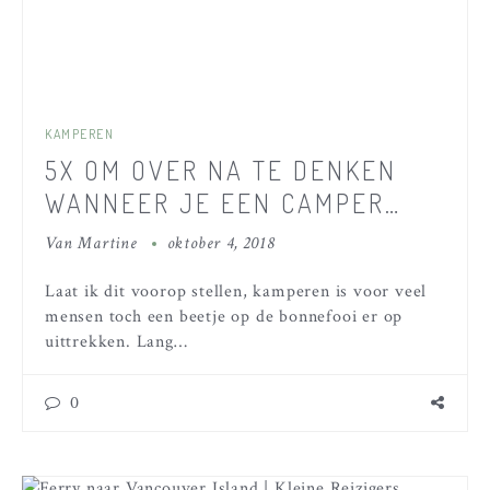
KAMPEREN
5X OM OVER NA TE DENKEN
WANNEER JE EEN CAMPER
HUURT MET KINDEREN
Van
Martine
oktober 4, 2018
Laat ik dit voorop stellen, kamperen is voor veel
mensen toch een beetje op de bonnefooi er op
uittrekken. Lang…
0