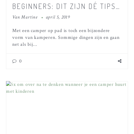
BEGINNERS: DIT ZIJN DÉ TIPS
VOOR EEN GOEDE START!
Van
Martine
april 5, 2019
Met een camper op pad is toch een bijzondere
vorm van kamperen. Sommige dingen zijn en gaan
net als bij…
0