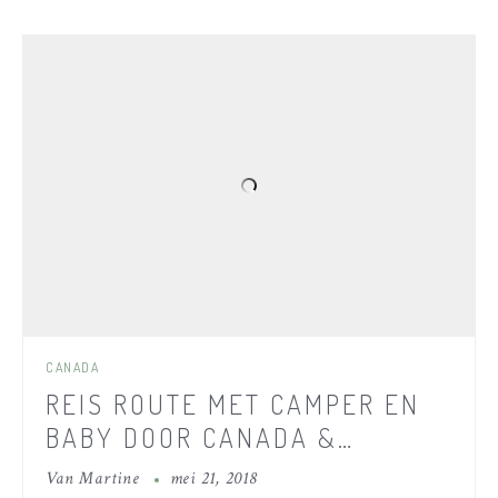
CANADA
REIS ROUTE MET CAMPER EN
BABY DOOR CANADA &
AMERIKA
Van
Martine
mei 21, 2018