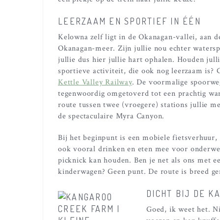
LEERZAAM EN SPORTIEF IN ÉÉN
Kelowna zelf ligt in de Okanagan-vallei, aan d
Okanagan-meer. Zijn jullie nou echter watersp
jullie dus hier jullie hart ophalen. Houden jul
sportieve activiteit, die ook nog leerzaam is?
Kettle Valley Railway
. De voormalige spoorwe
tegenwoordig omgetoverd tot een prachtig wand
route tussen twee (vroegere) stations jullie 
de spectaculaire Myra Canyon.
Bij het beginpunt is een mobiele fietsverhuur
ook vooral drinken en eten mee voor onderweg,
picknick kan houden. Ben je net als ons met e
kinderwagen? Geen punt. De route is breed g
DICHT BIJ DE K
Goed, ik weet het. Ni