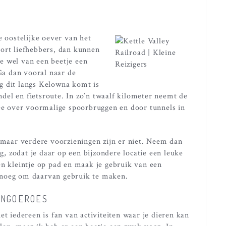
e oostelijke oever van het
ort liefhebbers, dan kunnen
lie wel van een beetje een
 Ga dan vooral naar de
g dit langs Kelowna komt is
el en fietsroute. In zo’n twaalf kilometer neemt de
mee over voormalige spoorbruggen en door tunnels in
, maar verdere voorzieningen zijn er niet. Neem dan
 zodat je daar op een bijzondere locatie een leuke
en kleintje op pad en maak je gebruik van een
enoeg om daarvan gebruik te maken.
ANGOEROES
et iedereen is fan van activiteiten waar je dieren kan