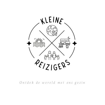
Ontdek de wereld met ons gezin