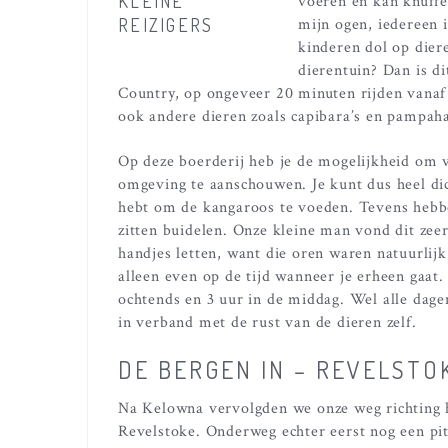
voeren en kan knuffe
mijn ogen, iedereen i
kinderen dol op dier
dierentuin? Dan is di
Country, op ongeveer 20 minuten rijden vanaf
ook andere dieren zoals capibara’s en pampa
Op deze boerderij heb je de mogelijkheid om vr
omgeving te aanschouwen. Je kunt dus heel di
hebt om de kangaroos te voeden. Tevens hebb
zitten buidelen. Onze kleine man vond dit zeer
handjes letten, want die oren waren natuurlijk 
alleen even op de tijd wanneer je erheen gaat. 
ochtends en 3 uur in de middag. Wel alle dag
in verband met de rust van de dieren zelf.
DE BERGEN IN – REVELSTO
Na Kelowna vervolgden we onze weg richting 
Revelstoke. Onderweg echter eerst nog een pi