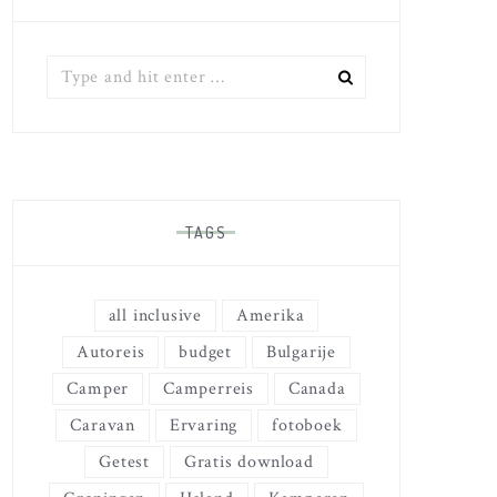
Zoek
naar:
TAGS
all inclusive
Amerika
Autoreis
budget
Bulgarije
Camper
Camperreis
Canada
Caravan
Ervaring
fotoboek
Getest
Gratis download