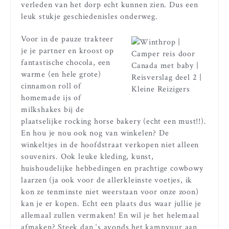
verleden van het dorp echt kunnen zien. Dus een
leuk stukje geschiedenisles onderweg.
Voor in de pauze trakteer
je je partner en kroost op
fantastische chocola, een
warme (en hele grote)
cinnamon roll of
homemade ijs of
milkshakes bij de
plaatselijke rocking horse bakery (echt een must!!).
En hou je nou ook nog van winkelen? De
winkeltjes in de hoofdstraat verkopen niet alleen
souvenirs. Ook leuke kleding, kunst,
huishoudelijke hebbedingen en prachtige cowbowy
laarzen (ja ook voor de allerkleinste voetjes, ik
kon ze tenminste niet weerstaan voor onze zoon)
kan je er kopen. Echt een plaats dus waar jullie je
allemaal zullen vermaken! En wil je het helemaal
afmaken? Steek dan ‘s avonds het kampvuur aan