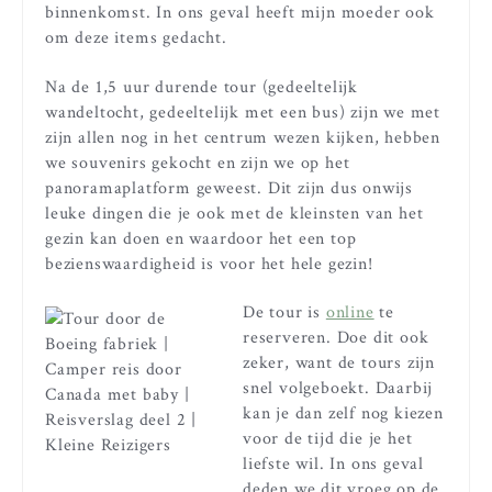
binnenkomst. In ons geval heeft mijn moeder ook
om deze items gedacht.
Na de 1,5 uur durende tour (gedeeltelijk
wandeltocht, gedeeltelijk met een bus) zijn we met
zijn allen nog in het centrum wezen kijken, hebben
we souvenirs gekocht en zijn we op het
panoramaplatform geweest. Dit zijn dus onwijs
leuke dingen die je ook met de kleinsten van het
gezin kan doen en waardoor het een top
bezienswaardigheid is voor het hele gezin!
De tour is
online
te
reserveren. Doe dit ook
zeker, want de tours zijn
snel volgeboekt. Daarbij
kan je dan zelf nog kiezen
voor de tijd die je het
liefste wil. In ons geval
deden we dit vroeg op de