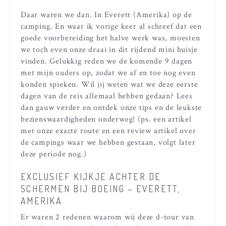
Daar waren we dan. In Everett (Amerika) op de
camping. En waar ik vorige keer al schreef dat een
goede voorbereiding het halve werk was, moesten
we toch even onze draai in dit rijdend mini huisje
vinden. Gelukkig reden we de komende 9 dagen
met mijn ouders op, zodat we af en toe nog even
konden spieken. Wil jij weten wat we deze eerste
dagen van de reis allemaal hebben gedaan? Lees
dan gauw verder en ontdek onze tips en de leukste
bezienswaardigheden onderweg! (ps. een artikel
met onze exacte route en een review artikel over
de campings waar we hebben gestaan, volgt later
deze periode nog.)
EXCLUSIEF KIJKJE ACHTER DE
SCHERMEN BIJ BOEING – EVERETT,
AMERIKA
Er waren 2 redenen waarom wij deze d-tour van