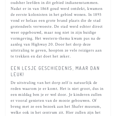
oudsher leefden in dit gebied indianenstammen.
Nadat er in van 1868 goud werd ontdekt, kwamen
de eerste kolonisten in het gebied wonen. In 1893
vond er helaas een grote brand plaats die de stad
grotendeels verwoeste. De stad werd echter direct
weer opgebouwd, maar nog niet in zijn huidige
vormgeving. Het western-thema kwam pas na de
aanleg van Highway 20. Door het dorp deze
uitstraling te geven, hoopten ze vele reizigers aan
te trekken en dat doet het zeker.
EEN LESJE GESCHIEDENIS, MAAR DAN
LEUK!
De uitstraling van het dorp zelf is natuurlijk de
reden waarom je er komt. Het is niet groot, dus in
een middag ben je er wel door. Je kinderen zullen
er vooral genieten van de mooie gebouwen. Of
breng met ze een bezoek aan het Shafer museum,
welke ook in het centrum zit. Hier zullen zijn het