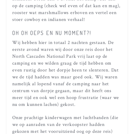
op de camping (check wel even of dat kan en mag),
rooster wat marshmallows erboven en vertel een
stoer cowboy en indianen verhaal!
OH OH OEPS EN NU MOMENT?!
Wij hebben hier in totaal 2 nachten gestaan. De
eerste avond waren wij door onze reis door het
North Cascades National Park vrij laat op de
camping en we wilden graag de tijd hebben om
even rustig door het dorpje heen te slenteren. Dat
we de tijd hadden was maar goed ook. Wij waren
namelijk al lopend vanaf de camping naar het
centrum van dorpje gegaan, maar dit heeft ons
meer tijd en ook wel een hoop frustratie (waar we
nu om kunnen lachen) gekost.
Onze prachtige kinderwagen met luchtbanden (die
we op aanraden van de verkoopster hadden
gekozen met het vooruitziend oog op deze reis)