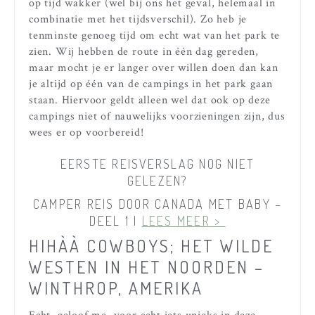
op tijd wakker (wel bij ons het geval, helemaal in
combinatie met het tijdsverschil). Zo heb je
tenminste genoeg tijd om echt wat van het park te
zien. Wij hebben de route in één dag gereden,
maar mocht je er langer over willen doen dan kan
je altijd op één van de campings in het park gaan
staan. Hiervoor geldt alleen wel dat ook op deze
campings niet of nauwelijks voorzieningen zijn, dus
wees er op voorbereid!
EERSTE REISVERSLAG NOG NIET
GELEZEN?
CAMPER REIS DOOR CANADA MET BABY –
DEEL 1 |
LEES MEER >
HIHÀÀ COWBOYS; HET WILDE
WESTEN IN HET NOORDEN –
WINTHROP, AMERIKA