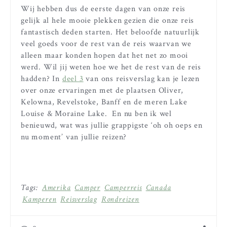
Wij hebben dus de eerste dagen van onze reis
gelijk al hele mooie plekken gezien die onze reis
fantastisch deden starten. Het beloofde natuurlijk
veel goeds voor de rest van de reis waarvan we
alleen maar konden hopen dat het net zo mooi
werd. Wil jij weten hoe we het de rest van de reis
hadden? In
deel 3
van ons reisverslag kan je lezen
over onze ervaringen met de plaatsen Oliver,
Kelowna, Revelstoke, Banff en de meren Lake
Louise & Moraine Lake. En nu ben ik wel
benieuwd, wat was jullie grappigste ‘oh oh oeps en
nu moment’ van jullie reizen?
Tags:
Amerika
Camper
Camperreis
Canada
Kamperen
Reisverslag
Rondreizen