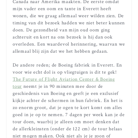
Canada naar Amerika maakten. De eerste omdat
mijn vader een oom en tante in Everett heeft
wonen, die we graag allemaal weer wilden zien. De
timing van dit bezoek hadden we niet beter kunnen
doen. De gezondheid van mijn oud oom ging
achteruit en kort na ons bezoek is hij dan ook
overleden. Een waardevol herinnering, waarvan we
allemaal blij zijn dat we het hebben gedaan.
De andere reden; de Boeing fabriek in Everett. En
voor wie echt dol is op vliegtuigen is dit te gek!
The Future of Flight Aviation Center & Boeing
tour
neemt je in 90 minuten mee door de
geschiedenis van Boeing en geeft je een exclusief
kijkje achter de schermen in hun fabriek. En het is
zo enorm groot, dat je ogen te kort komt om alles
goed in je op te nemen. 7 dagen per week kan je de
tour doen, waarbij je alleen om moet denken dat
de allerkleinsten (onder de 122 cm) de tour helaas
niet mogen maken. Ook niet als je je zoon of