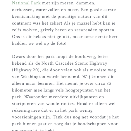
National Park
met zijn meren, dammen,
oerbossen, watervallen en meer. Een goede eerste
kennismaking met de prachtige natuur van dit
continent was het zeker! Als je mazzel hebt kan je
zelfs wolven, grizzly beren en zeearenden spotten.
Ons is dit helaas niet gelukt, maar onze eerste hert
hadden we wel op de foto!
Dwars door het park loopt de hoofdweg, beter
bekend als de North Cascades Scenic Highway
(Highway 20), die door velen ook als mooiste weg
van Washington wordt benoemd. Wij kunnen dit
alleen maar beamen. Het neemt je over circa 85
kilometer mee langs vele hoogtepunten van het
park. Waaronder meerdere uitkijkpunten en
startpunten van wandelroutes. Houd er alleen wel
rekening mee dat er in het park weinig
voorzieningen zijn. Tank dus nog net voordat je het
park binnen gaat en zorg dat je boodschappen voor
onderweg bij je hebt.