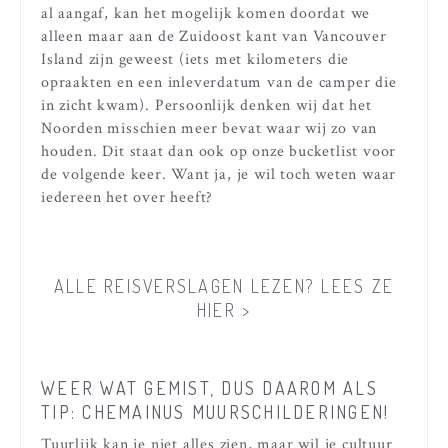
al aangaf, kan het mogelijk komen doordat we
alleen maar aan de Zuidoost kant van Vancouver
Island zijn geweest (iets met kilometers die
opraakten en een inleverdatum van de camper die
in zicht kwam). Persoonlijk denken wij dat het
Noorden misschien meer bevat waar wij zo van
houden. Dit staat dan ook op onze bucketlist voor
de volgende keer. Want ja, je wil toch weten waar
iedereen het over heeft?
ALLE REISVERSLAGEN LEZEN? LEES ZE
HIER >
WEER WAT GEMIST, DUS DAAROM ALS
TIP: CHEMAINUS MUURSCHILDERINGEN!
Tuurlijk kan je niet alles zien, maar wil je cultuur