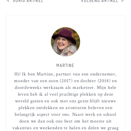
BERICHT
VORIG ARTIKEL
VOLGEND ARTIKEL
NAVIGATIE
MARTINE
Hi! Ik ben Martine, partner van een ondernemer,
moeder van een zoon (2017) en dochter (2018) en
doordeweeks werkzaam als marketeer. Mijn hele
leven heb ik al veel prachtige plekken op deze
wereld gezien en ook met ons gezin blijft nieuwe
plekken ontdekken en avonturen beleven een
belangrijk aspect voor ons. Naast werk en school
doen we dan ook ons best om het meeste uit
vakanties en weekenden te halen en delen we graag