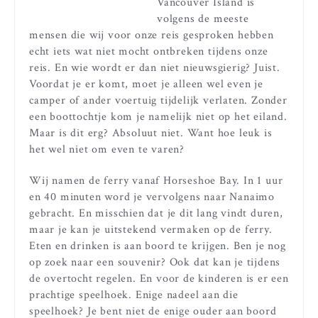
Vancouver Island is
volgens de meeste
mensen die wij voor onze reis gesproken hebben
echt iets wat niet mocht ontbreken tijdens onze
reis. En wie wordt er dan niet nieuwsgierig? Juist.
Voordat je er komt, moet je alleen wel even je
camper of ander voertuig tijdelijk verlaten. Zonder
een boottochtje kom je namelijk niet op het eiland.
Maar is dit erg? Absoluut niet. Want hoe leuk is
het wel niet om even te varen?
Wij namen de ferry vanaf Horseshoe Bay. In 1 uur
en 40 minuten word je vervolgens naar Nanaimo
gebracht. En misschien dat je dit lang vindt duren,
maar je kan je uitstekend vermaken op de ferry.
Eten en drinken is aan boord te krijgen. Ben je nog
op zoek naar een souvenir? Ook dat kan je tijdens
de overtocht regelen. En voor de kinderen is er een
prachtige speelhoek. Enige nadeel aan die
speelhoek? Je bent niet de enige ouder aan boord