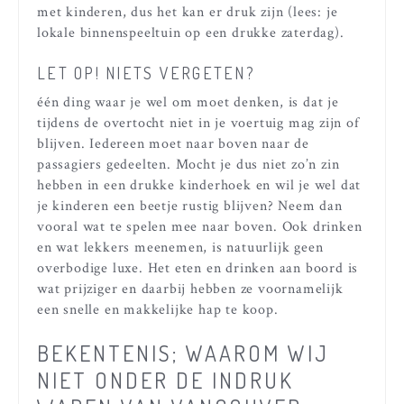
met kinderen, dus het kan er druk zijn (lees: je
lokale binnenspeeltuin op een drukke zaterdag).
LET OP! NIETS VERGETEN?
één ding waar je wel om moet denken, is dat je
tijdens de overtocht niet in je voertuig mag zijn of
blijven. Iedereen moet naar boven naar de
passagiers gedeelten. Mocht je dus niet zo’n zin
hebben in een drukke kinderhoek en wil je wel dat
je kinderen een beetje rustig blijven? Neem dan
vooral wat te spelen mee naar boven. Ook drinken
en wat lekkers meenemen, is natuurlijk geen
overbodige luxe. Het eten en drinken aan boord is
wat prijziger en daarbij hebben ze voornamelijk
een snelle en makkelijke hap te koop.
BEKENTENIS; WAAROM WIJ
NIET ONDER DE INDRUK