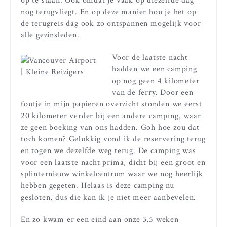
op te staan. Ook omdat je vaak op diezelfde dag
nog terugvliegt. En op deze manier hou je het op
de terugreis dag ook zo ontspannen mogelijk voor
alle gezinsleden.
Voor de laatste nacht
hadden we een camping
op nog geen 4 kilometer
van de ferry. Door een
foutje in mijn papieren overzicht stonden we eerst
20 kilometer verder bij een andere camping, waar
ze geen boeking van ons hadden. Goh hoe zou dat
toch komen? Gelukkig vond ik de reservering terug
en togen we dezelfde weg terug. De camping was
voor een laatste nacht prima, dicht bij een groot en
splinternieuw winkelcentrum waar we nog heerlijk
hebben gegeten. Helaas is deze camping nu
gesloten, dus die kan ik je niet meer aanbevelen.
En zo kwam er een eind aan onze 3,5 weken