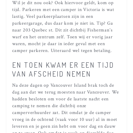
Wil je dit nou ook? Ook hiervoor geldt, kom op
tijd. Parkeren met een camper in Victoria is wat
lastig. Veel parkeerplaatsen zijn in een
parkeergarage, dus daar kom je niet in. Tip? Ga
naar 203 Quebec st. Dit zit dichtbij Fisherman’s
warf en het centrum zelf. Toen wij er vorig jaar
waren, mocht je daar in ieder geval met een
camper parkeren. Uiteraard wel tegen betaling.
EN TOEN KWAM ER EEN TIJD
VAN AFSCHEID NEMEN
Na deze dagen op Vancouver Island brak toch de
dag aan dat we terug moesten naar Vancouver. We
hadden besloten om voor de laatste nacht een
camping te nemen die dichtbij onze
camperverhuurder zat. Dit omdat je de camper
vroeg in de ochtend (vaak voor 10 uur) al in moet
leveren en je geen zin hebt om voor dag en dauw