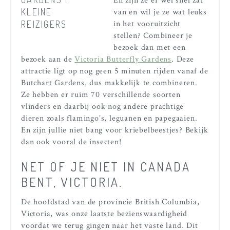
En zijn ze er wel snel zat
van en wil je ze wat leuks
in het vooruitzicht
stellen? Combineer je
bezoek dan met een
bezoek aan de
Victoria Butterfly Gardens
. Deze
attractie ligt op nog geen 5 minuten rijden vanaf de
Butchart Gardens, dus makkelijk te combineren.
Ze hebben er ruim 70 verschillende soorten
vlinders en daarbij ook nog andere prachtige
dieren zoals flamingo’s, leguanen en papegaaien.
En zijn jullie niet bang voor kriebelbeestjes? Bekijk
dan ook vooral de insecten!
NET OF JE NIET IN CANADA
BENT, VICTORIA.
De hoofdstad van de provincie British Columbia,
Victoria, was onze laatste bezienswaardigheid
voordat we terug gingen naar het vaste land. Dit