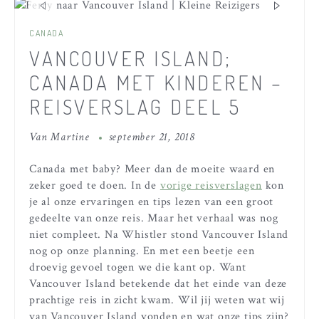
CANADA
VANCOUVER ISLAND;
CANADA MET KINDEREN –
REISVERSLAG DEEL 5
Van
Martine
september 21, 2018
Canada met baby? Meer dan de moeite waard en
zeker goed te doen. In de
vorige reisverslagen
kon
je al onze ervaringen en tips lezen van een groot
gedeelte van onze reis. Maar het verhaal was nog
niet compleet. Na Whistler stond Vancouver Island
nog op onze planning. En met een beetje een
droevig gevoel togen we die kant op. Want
Vancouver Island betekende dat het einde van deze
prachtige reis in zicht kwam. Wil jij weten wat wij
van Vancouver Island vonden en wat onze tips zijn?