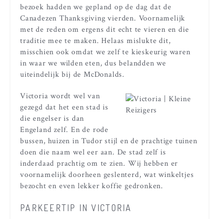
bezoek hadden we gepland op de dag dat de
Canadezen Thanksgiving vierden. Voornamelijk
met de reden om ergens dit echt te vieren en die
traditie mee te maken. Helaas mislukte dit,
misschien ook omdat we zelf te kieskeurig waren
in waar we wilden eten, dus belandden we
uiteindelijk bij de McDonalds.
Victoria wordt wel van
gezegd dat het een stad is
die engelser is dan
Engeland zelf. En de rode
bussen, huizen in Tudor stijl en de prachtige tuinen
doen die naam wel eer aan. De stad zelf is
inderdaad prachtig om te zien. Wij hebben er
voornamelijk doorheen geslenterd, wat winkeltjes
bezocht en even lekker koffie gedronken.
PARKEERTIP IN VICTORIA