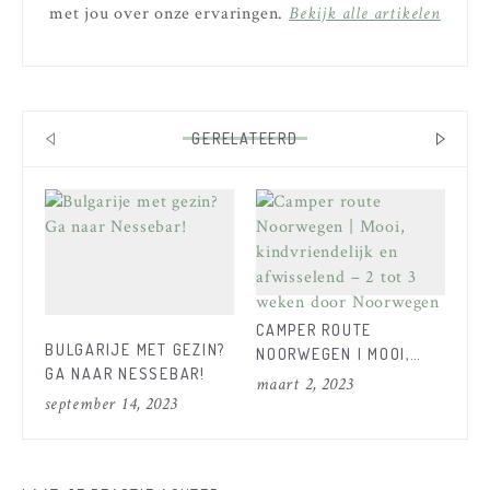
met jou over onze ervaringen.
Bekijk alle artikelen
GERELATEERD
CAMPER ROUTE
DE
BULGARIJE MET GEZIN?
NOORWEGEN | MOOI,
WI
GA NAAR NESSEBAR!
KINDVRIENDELIJK EN
NO
maart 2, 2023
feb
september 14, 2023
AFWISSELEND – 2 TOT 3
KI
WEKEN DOOR
NOORWEGEN