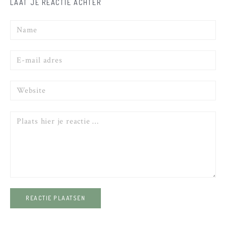
LAAT JE REACTIE ACHTER
Naam
E-
mail
Website
Reactie