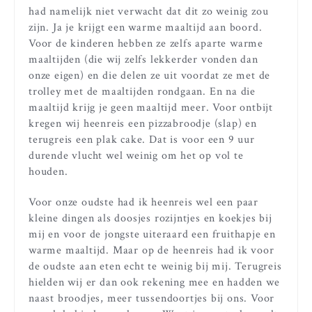
had namelijk niet verwacht dat dit zo weinig zou
zijn. Ja je krijgt een warme maaltijd aan boord.
Voor de kinderen hebben ze zelfs aparte warme
maaltijden (die wij zelfs lekkerder vonden dan
onze eigen) en die delen ze uit voordat ze met de
trolley met de maaltijden rondgaan. En na die
maaltijd krijg je geen maaltijd meer. Voor ontbijt
kregen wij heenreis een pizzabroodje (slap) en
terugreis een plak cake. Dat is voor een 9 uur
durende vlucht wel weinig om het op vol te
houden.
Voor onze oudste had ik heenreis wel een paar
kleine dingen als doosjes rozijntjes en koekjes bij
mij en voor de jongste uiteraard een fruithapje en
warme maaltijd. Maar op de heenreis had ik voor
de oudste aan eten echt te weinig bij mij. Terugreis
hielden wij er dan ook rekening mee en hadden we
naast broodjes, meer tussendoortjes bij ons. Voor