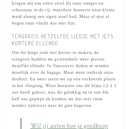
kregen wij een extra stoel bij onze zwager en
schoonzus in de rij, waardoor heenreis onze kleine
meid alsnog een eigen stoel had. Maar al met al
begon onze vlucht dus niet fijn.
TERUGREIS HETZELFDE LIEDJE MET IETS
KORTERE ELLENDE
Om dit lange stuk wat korter te maken, de
terugreis hadden we grotendeels weer precies
dezelfde ellende. In Vancouver deden ze minder
moeilijk over de bagage. Maar weer ontbrak onze
dochter. En weer zaten we op een verkeerde plaats
in het vliegtuig. Waar heenreis ons dit bijna 1,5 á 2
uur heeft gekost, was dit gelukkig nu in een dik
half uur gepiept en konden we dus met ruim
minder tijdstress naar de gate begeven.
Wil jij weten hoe je goedkoop