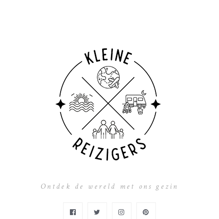
Ontdek de wereld met ons gezin