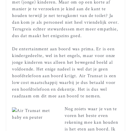
met (jonge) kinderen. Maar om op een korte af
manier je te verzoeken je kind aan de kant te
houden terwijl je net terugkomt van de toilet? Ja
dan kom je als personeel niet heel vriendelijk over.
Terugreis echter stewardessen met meer empathie,
dus dat maakt het enigszins goed.
De entertainment aan boord was prima. Er is een
kindergedeelte, wel in het engels, maar voor onze
jonge kinderen was alleen het bewegend beeld al
voldoende. Het enige nadeel is wel dat je geen
hoofdtelefoon aan boord krijgt. Air Transat is een
low cost maatschappij waarbij je dus betaald voor
een hoofdtelefoon en dekentje. Het is dus wel
raadzaam om dit mee aan boord te nemen.
Nog zoiets waar je van te
voren het beste even
rekening mee kan houden
is het eten aan boord. Ik