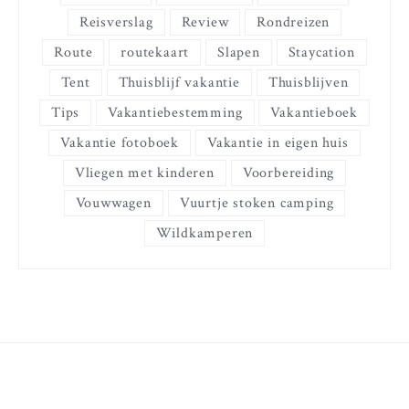
Reisverslag
Review
Rondreizen
Route
routekaart
Slapen
Staycation
Tent
Thuisblijf vakantie
Thuisblijven
Tips
Vakantiebestemming
Vakantieboek
Vakantie fotoboek
Vakantie in eigen huis
Vliegen met kinderen
Voorbereiding
Vouwwagen
Vuurtje stoken camping
Wildkamperen