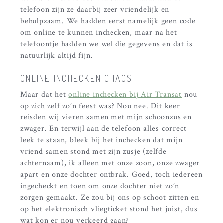
telefoon zijn ze daarbij zeer vriendelijk en
behulpzaam. We hadden eerst namelijk geen code
om online te kunnen inchecken, maar na het
telefoontje hadden we wel die gegevens en dat is
natuurlijk altijd fijn.
ONLINE INCHECKEN CHAOS
Maar dat het
online inchecken bij Air Transat
nou
op zich zelf zo’n feest was? Nou nee. Dit keer
reisden wij vieren samen met mijn schoonzus en
zwager. En terwijl aan de telefoon alles correct
leek te staan, bleek bij het inchecken dat mijn
vriend samen stond met zijn zusje (zelfde
achternaam), ik alleen met onze zoon, onze zwager
apart en onze dochter ontbrak. Goed, toch iedereen
ingecheckt en toen om onze dochter niet zo’n
zorgen gemaakt. Ze zou bij ons op schoot zitten en
op het elektronisch vliegticket stond het juist, dus
wat kon er nou verkeerd gaan?