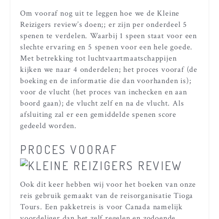
Om vooraf nog uit te leggen hoe we de Kleine
Reizigers review’s doen;; er zijn per onderdeel 5
spenen te verdelen. Waarbij 1 speen staat voor een
slechte ervaring en 5 spenen voor een hele goede.
Met betrekking tot luchtvaartmaatschappijen
kijken we naar 4 onderdelen; het proces vooraf (de
boeking en de informatie die dan voorhanden is);
voor de vlucht (het proces van inchecken en aan
boord gaan); de vlucht zelf en na de vlucht. Als
afsluiting zal er een gemiddelde spenen score
gedeeld worden.
PROCES VOORAF
Ook dit keer hebben wij voor het boeken van onze
reis gebruik gemaakt van de reisorganisatie Tioga
Tours. Een pakketreis is voor Canada namelijk
voordeliger dan het zelf regelen en zodoende