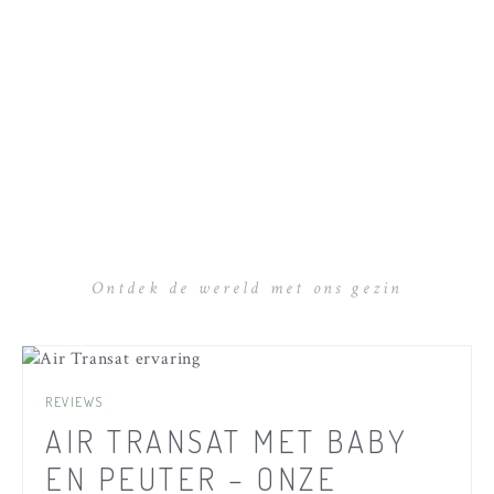
Ontdek de wereld met ons gezin
REVIEWS
AIR TRANSAT MET BABY
EN PEUTER – ONZE