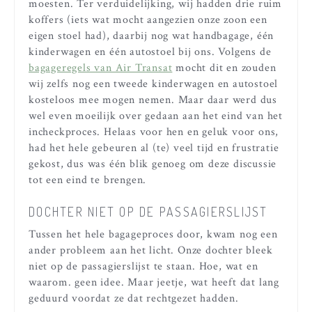
moesten. Ter verduidelijking, wij hadden drie ruim
koffers (iets wat mocht aangezien onze zoon een
eigen stoel had), daarbij nog wat handbagage, één
kinderwagen en één autostoel bij ons. Volgens de
bagageregels van Air Transat
mocht dit en zouden
wij zelfs nog een tweede kinderwagen en autostoel
kosteloos mee mogen nemen. Maar daar werd dus
wel even moeilijk over gedaan aan het eind van het
incheckproces. Helaas voor hen en geluk voor ons,
had het hele gebeuren al (te) veel tijd en frustratie
gekost, dus was één blik genoeg om deze discussie
tot een eind te brengen.
DOCHTER NIET OP DE PASSAGIERSLIJST
Tussen het hele bagageproces door, kwam nog een
ander probleem aan het licht. Onze dochter bleek
niet op de passagierslijst te staan. Hoe, wat en
waarom. geen idee. Maar jeetje, wat heeft dat lang
geduurd voordat ze dat rechtgezet hadden.