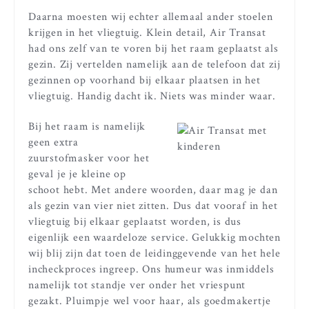
Daarna moesten wij echter allemaal ander stoelen
krijgen in het vliegtuig. Klein detail, Air Transat
had ons zelf van te voren bij het raam geplaatst als
gezin. Zij vertelden namelijk aan de telefoon dat zij
gezinnen op voorhand bij elkaar plaatsen in het
vliegtuig. Handig dacht ik. Niets was minder waar.
Bij het raam is namelijk
geen extra
zuurstofmasker voor het
geval je je kleine op
schoot hebt. Met andere woorden, daar mag je dan
als gezin van vier niet zitten. Dus dat vooraf in het
vliegtuig bij elkaar geplaatst worden, is dus
eigenlijk een waardeloze service. Gelukkig mochten
wij blij zijn dat toen de leidinggevende van het hele
incheckproces ingreep. Ons humeur was inmiddels
namelijk tot standje ver onder het vriespunt
gezakt. Pluimpje wel voor haar, als goedmakertje